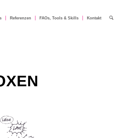
s
Referenzen
FAOs, Tools & Skills
Kontakt
OXEN