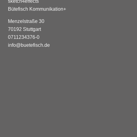
sketch4effects
Bütefisch Kommunikation+
Menzelstraße 30
70192 Stuttgart
0711234376-0
info@buetefisch.de