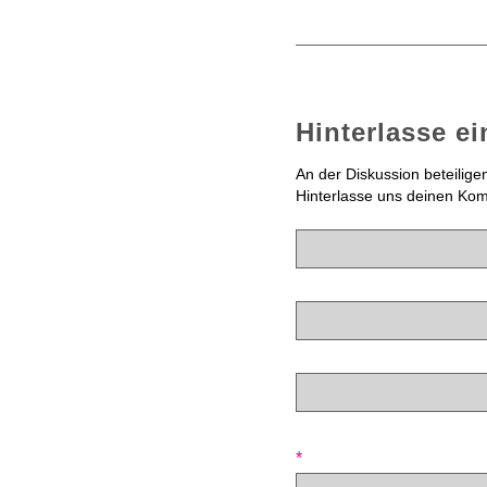
Hinterlasse e
An der Diskussion beteilige
Hinterlasse uns deinen Ko
*