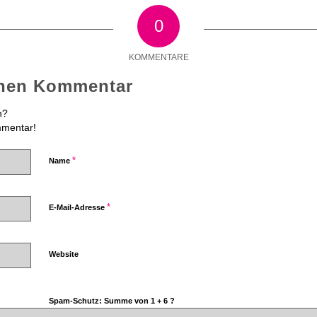
0
KOMMENTARE
inen Kommentar
n?
mmentar!
*
Name
*
E-Mail-Adresse
Website
Spam-Schutz: Summe von 1 + 6 ?