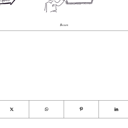
Boxen