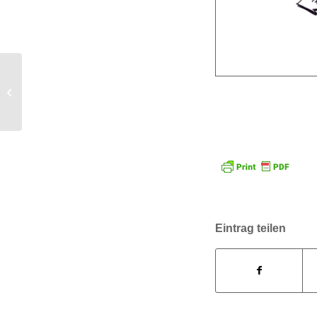
Sketchnote Übungsblatt
Pfeile
Eintrag teilen