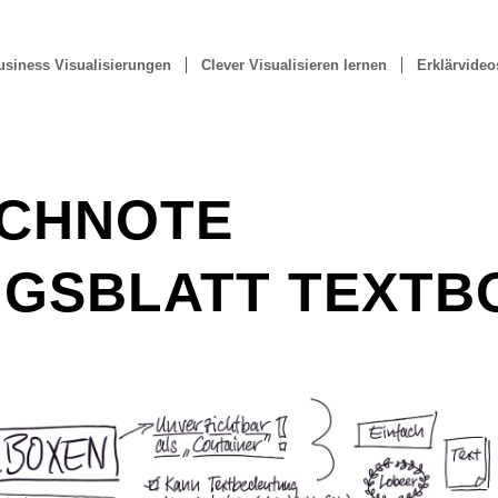
usiness Visualisierungen
Clever Visualisieren lernen
Erklärvideo
CHNOTE
GSBLATT TEXTB