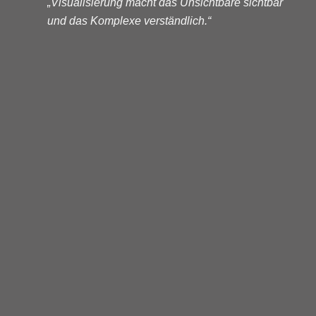
„Visualisierung macht das Unsichtbare sichtbar
und das Komplexe verständlich.“