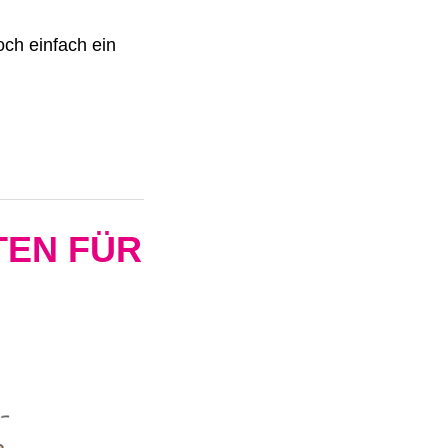
och einfach ein
TEN FÜR