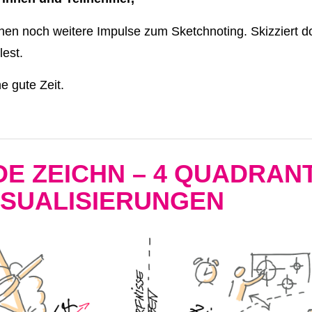
hen noch weitere Impulse zum Sketchnoting. Skizziert d
lest.
ne gute Zeit.
E ZEICHN – 4 QUADRAN
ISUALISIERUNGEN