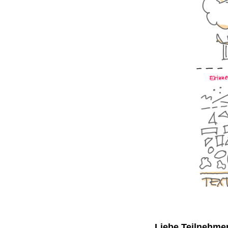
Liebe Teilnehme