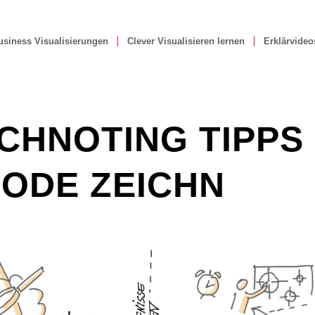
usiness Visualisierungen
Clever Visualisieren lernen
Erklärvideo
CHNOTING TIPPS
ODE ZEICHN