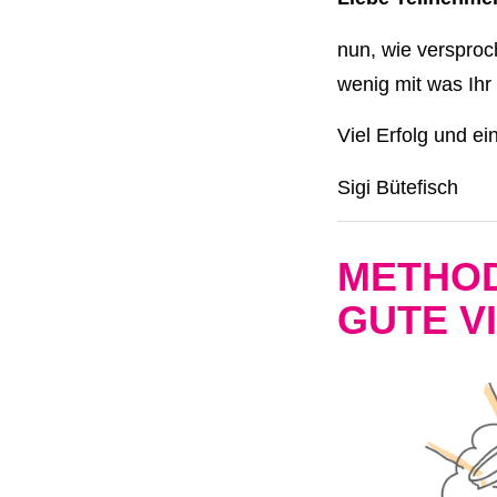
nun, wie versproc
wenig mit was Ihr 
Viel Erfolg und ei
Sigi Bütefisch
METHOD
GUTE V