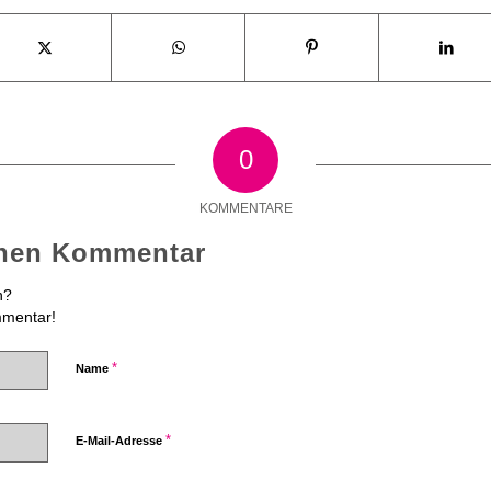
0
KOMMENTARE
inen Kommentar
n?
mmentar!
*
Name
*
E-Mail-Adresse