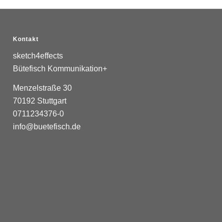
Kontakt
sketch4effects
Bütefisch Kommunikation+
Menzelstraße 30
70192 Stuttgart
0711234376-0
info@buetefisch.de