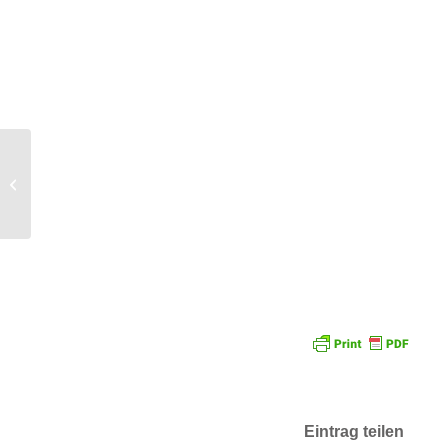
Sketchnotes Üben
Eintrag teilen