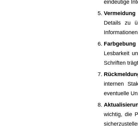
eindeutige Int
Vermeidung 
Details zu ü
Informationen
Farbgebung
Lesbarkeit un
Schriften träg
Rückmeldun
internen Sta
eventuelle Un
Aktualisieru
wichtig, die
sicherzustelle