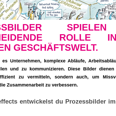
SSBILDER SPIELE
HEIDENDE ROLLE 
EN GESCHÄFTSWELT.
n es Unternehmen, komplexe Abläufe, Arbeitsablä
ellen und zu kommunizieren. Diese Bilder dienen
effizient zu vermitteln, sondern auch, um Missv
die Zusammenarbeit zu verbessern.
ffects entwickelst du Prozessbilder i