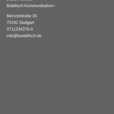
Bütefisch Kommunikation+
Menzelstraße 30
70192 Stuttgart
0711234376-0
info@buetefisch.de