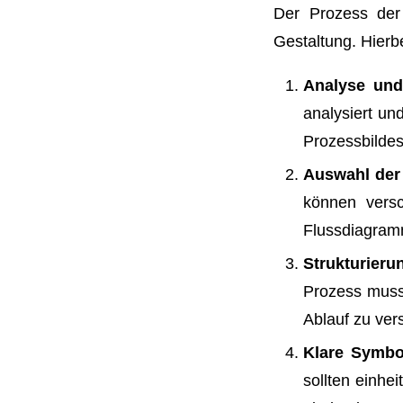
Der Prozess der 
Gestaltung. Hierbe
Analyse und 
analysiert un
Prozessbildes
Auswahl der
können versc
Flussdiagram
Strukturier
Prozess muss 
Ablauf zu ver
Klare Symbo
sollten einhei