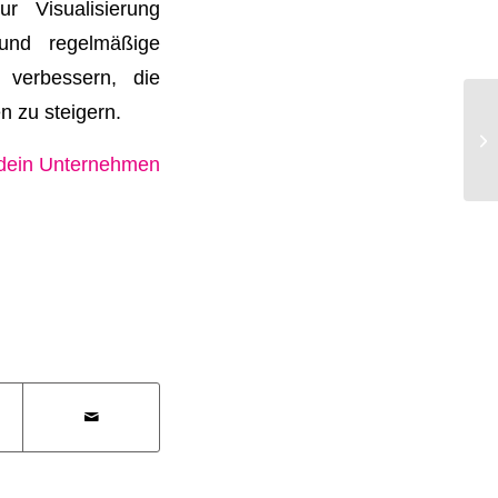
r Visualisierung
 und regelmäßige
 verbessern, die
n zu steigern.
r dein Unternehmen