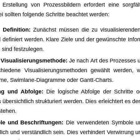
Erstellung von Prozessbildern erfordert eine sorgfä
i sollten folgende Schritte beachtet werden:
Definition:
Zunächst müssen die zu visualisierende
d definiert werden. Klare Ziele und der gewünschte Info
 sind festzulegen.
 Visualisierungsmethode:
Je nach Art des Prozesses u
hiedene Visualisierungsmethoden gewählt werden, wi
me, Swimlane-Diagramme oder Gantt-Charts.
ung und Abfolge:
Die logische Abfolge der Schritte od
übersichtlich strukturiert werden. Dies erleichtert es d
stehen.
le und Beschriftungen:
Die verwendeten Symbole un
tlich und verständlich sein. Dies verhindert Verwirrung 