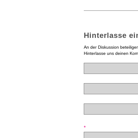
Hinterlasse e
An der Diskussion beteilige
Hinterlasse uns deinen Ko
*