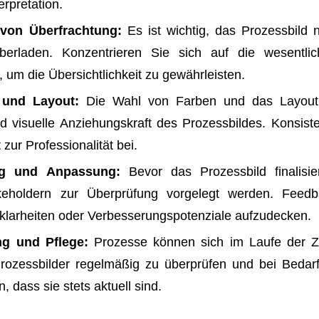
erpretation.
von Überfrachtung:
Es ist wichtig, das Prozessbild n
berladen. Konzentrieren Sie sich auf die wesentlic
, um die Übersichtlichkeit zu gewährleisten.
 und Layout:
Die Wahl von Farben und das Layout 
d visuelle Anziehungskraft des Prozessbildes. Konsis
t zur Professionalität bei.
g und Anpassung:
Bevor das Prozessbild finalisier
keholdern zur Überprüfung vorgelegt werden. Feedb
klarheiten oder Verbesserungspotenziale aufzudecken.
ng und Pflege:
Prozesse können sich im Laufe der Ze
 Prozessbilder regelmäßig zu überprüfen und bei Beda
n, dass sie stets aktuell sind.