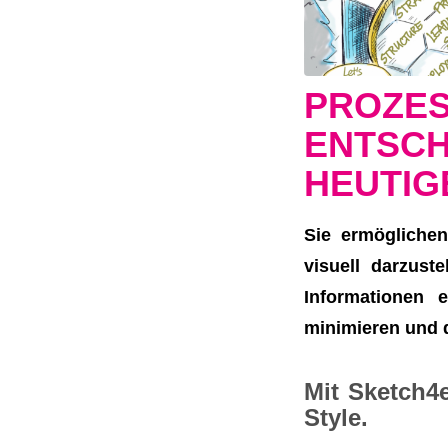
PROZE
ENTSC
HEUTIG
Sie ermögliche
visuell darzust
Informationen 
minimieren und 
Mit Sketch4e
Style.