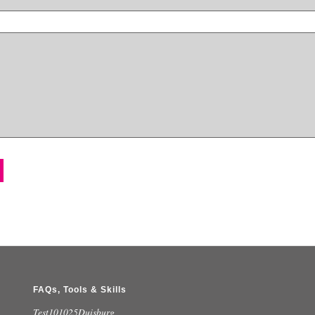
FAQs, Tools & Skills
Test101025Duisburg