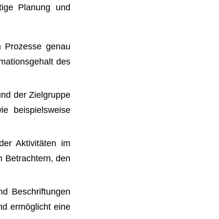
ltige Planung und
n Prozesse genau
rmationsgehalt des
nd der Zielgruppe
e beispielsweise
er Aktivitäten im
en Betrachtern, den
d Beschriftungen
und ermöglicht eine