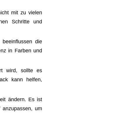
icht mit zu vielen
hen Schritte und
beeinflussen die
tenz in Farben und
t wird, sollte es
ack kann helfen,
it ändern. Es ist
rf anzupassen, um