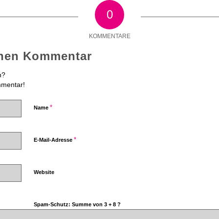
0
KOMMENTARE
inen Kommentar
n?
mmentar!
*
Name
*
E-Mail-Adresse
Website
Spam-Schutz: Summe von 3 + 8 ?