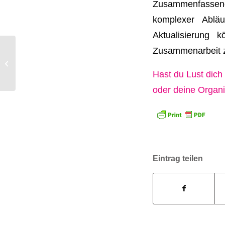
Zusammenfassend
komplexer Abläu
Aktualisierung 
Zusammenarbeit zu
Sketchnoting Workbook
Hast du Lust dich
oder deine Organ
Eintrag teilen