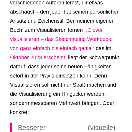
verschiedenen Autoren lernst, dir etwas
abschaust – den jeder hat seinen persönlichen
Ansatz und Zeichenstil. Bei meinem eigenen
Buch zum Visualisieren lernen
„Clever
visualisieren – das Sketchnoting Workbook:
von ganz einfach bis einfach genial“
das im
Oktober 2023 erscheint,
liegt der Schwerpunkt
darauf, dass jeder seine neuen Fähigkeiten
sofort in der Praxis einsetzen kann. Denn
Visualisieren soll nicht nur Spaß machen und
die Visualisierung ein Hingucker werden,
sondern messbaren Mehrwert bringen. Oder
konkret:
Besserer (visuelle)