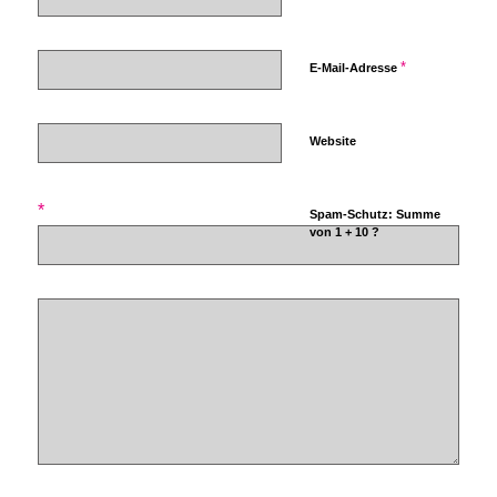
*
E-Mail-Adresse
Website
*
Spam-Schutz: Summe
von 1 + 10 ?